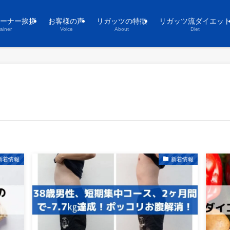
ーナー挨拶
お客様の声
リガッツの特徴
リガッツ流ダイエッ
rainer
Voice
About
Diet
新着情報
新着情報