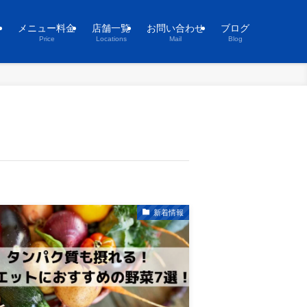
ト
メニュー料金
店舗一覧
お問い合わせ
ブログ
Price
Locations
Mail
Blog
新着情報