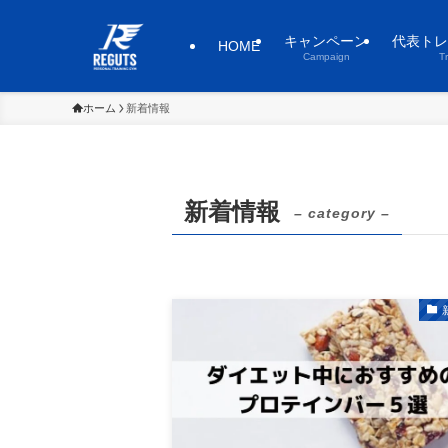
キャンペーン
代表トレ
HOME
Campaign
T
ホーム
新着情報
新着情報
– category –