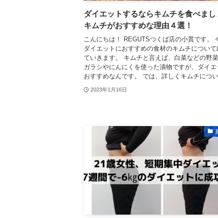
ダイエットするならキムチを食べまし
キムチがおすすめな理由４選！
こんにちは！ REGUTSつくば店の小貫です。 
ダイエットにおすすめの食材のキムチについて
ていきます。 キムチと言えば、白菜などの野
ガラシやにんにくを使った漬物ですが、ダイエ
おすすめなんです。 では、詳しくキムチについ.
2023年1月16日