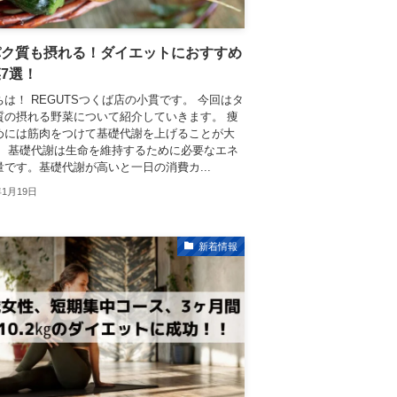
パク質も摂れる！ダイエットにおすすめ
7選！
は！ REGUTSつくば店の小貫です。 今回はタ
質の摂れる野菜について紹介していきます。 痩
めには筋肉をつけて基礎代謝を上げることが大
。 基礎代謝は生命を維持するために必要なエネ
量です。基礎代謝が高いと一日の消費カ...
年1月19日
新着情報