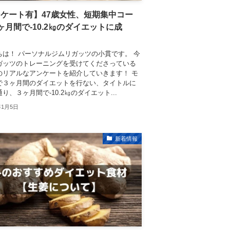
ケート有】47歳女性、短期集中コー
ヶ月間で-10.2㎏のダイエットに成
！
ちは！ パーソナルジムリガッツの小貫です。 今
ガッツのトレーニングを受けてくださっている
のリアルなアンケートを紹介していきます！ モ
で３ヶ月間のダイエットを行ない、タイトルに
り、３ヶ月間で-10.2㎏のダイエット...
年1月5日
新着情報