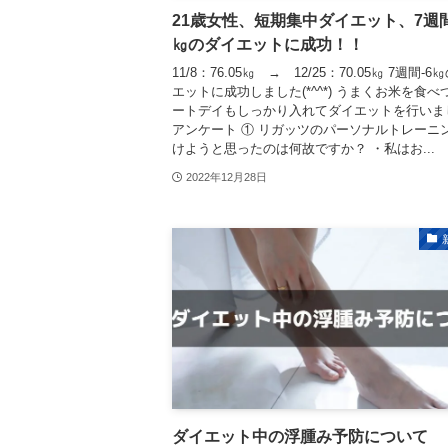
21歳女性、短期集中ダイエット、7週間
㎏のダイエットに成功！！
11/8：76.05㎏ → 12/25：70.05㎏ 7週間-
エットに成功しました(*^^*) うまくお米を食べ
ートデイもしっかり入れてダイエットを行いま
アンケート ① リガッツのパーソナルトレーニ
けようと思ったのは何故ですか？ ・私はお...
2022年12月28日
ダイエット中の浮腫み予防について