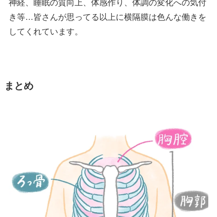
神経、睡眠の質向上、体感作り、体調の変化への気付
き等…皆さんが思ってる以上に横隔膜は色んな働きを
してくれています。
まとめ