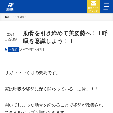
無料カウン
Menu
セリング
ホーム
未分類
肋骨を引き締めて美姿勢へ！！呼
2024
12/09
吸を意識しよう！！
2024年12月9日
未分類
リガッツつくばの栗島です。
実は呼吸や姿勢に深く関わっている「肋骨」！！
開いてしまった肋骨を締めることで姿勢が改善され、
スタイルアップも期待できます。