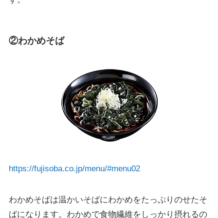
②わかめそば
https://fujisoba.co.jp/menu/#menu02
わかめそばは温かいそばにわかめをたっぷりのせたそ
ばになります。わかめで食物繊維をしっかり摂れるの