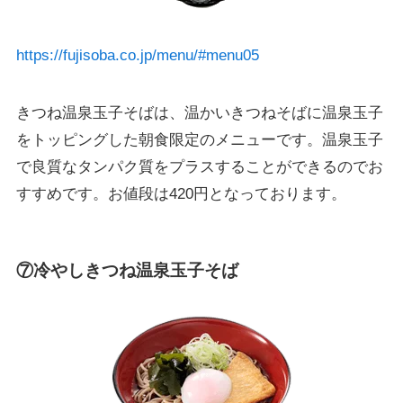
https://fujisoba.co.jp/menu/#menu05
きつね温泉玉子そばは、温かいきつねそばに温泉玉子
をトッピングした朝食限定のメニューです。温泉玉子
で良質なタンパク質をプラスすることができるのでお
すすめです。お値段は420円となっております。
⑦冷やしきつね温泉玉子そば