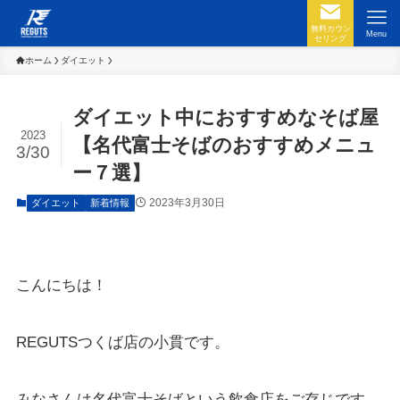
無料カウン
Menu
セリング
ホーム
ダイエット
ダイエット中におすすめなそば屋
2023
【名代富士そばのおすすめメニュ
3/30
ー７選】
2023年3月30日
ダイエット
新着情報
こんにちは！
REGUTSつくば店の小貫です。
みなさんは名代富士そばという飲食店をご存じです