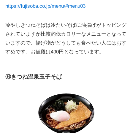
https://fujisoba.co.jp/menu/#menu03
冷やしきつねそばは冷たいそばに油揚げがトッピング
されていますが比較的低カロリーなメニューとなって
いますので、揚げ物がどうしても食べたい人にはおす
すめです。お値段は490円となっています。
⑥きつね温泉玉子そば