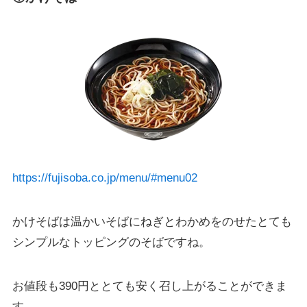
https://fujisoba.co.jp/menu/#menu02
かけそばは温かいそばにねぎとわかめをのせたとても
シンプルなトッピングのそばですね。
お値段も390円ととても安く召し上がることができま
す。