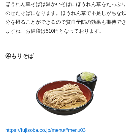
ほうれん草そばは温かいそばにほうれん草をたっぷり
のせたそばになります。ほうれん草で不足しがちな鉄
分を摂ることができるので貧血予防の効果も期待でき
ますね。お値段は510円となっております。
④もりそば
https://fujisoba.co.jp/menu/#menu03