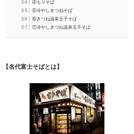
④もりそば
⑤冷やしきつねそば
⑥きつね温泉玉子そば
⑦冷やしきつね温泉玉子そば
【名代富士そばとは】