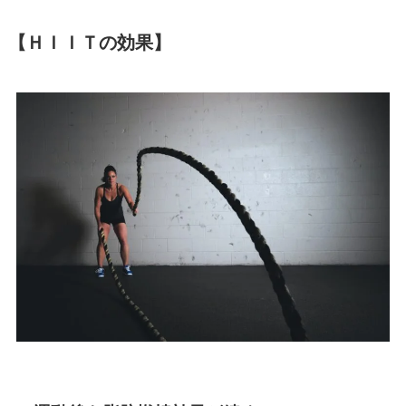
【ＨＩＩＴの効果】