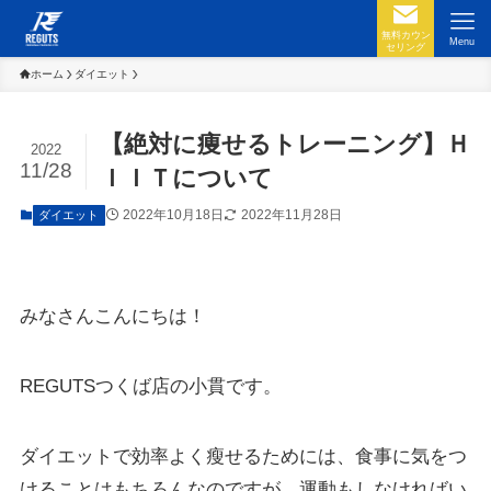
無料カウン
Menu
セリング
ホーム
ダイエット
【絶対に痩せるトレーニング】Ｈ
2022
11/28
ＩＩＴについて
2022年10月18日
2022年11月28日
ダイエット
みなさんこんにちは！
REGUTSつくば店の小貫です。
ダイエットで効率よく瘦せるためには、食事に気をつ
けることはもちろんなのですが、運動もしなければい