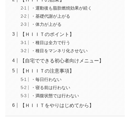
・運動後も脂肪燃焼効果が続く
・基礎代謝が上がる
・体力が上がる
【ＨＩＩＴのポイント】
・種目は全力で行う
・種目をマンネリ化させない
【自宅でできる初心者向けメニュー】
【ＨＩＩＴの注意事項】
・毎日行わない
・寝る前は行わない
・満腹状態では行わない
【ＨＩＩＴをやりはじめてから】