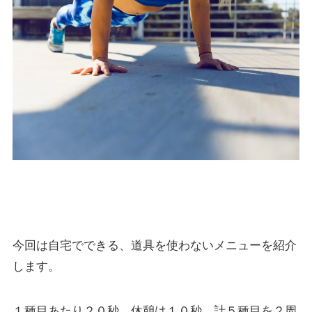
今回は自宅でできる、道具を使わないメニューを紹介
します。
１種目あたり２０秒、休憩は１０秒、計５種目を２周