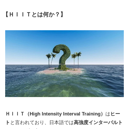
【ＨＩＩＴとは何か？】
ＨＩＩＴ（High Intensity Interval Training）
は
ヒー
ト
と言われており、日本語では
高強度インターバルト