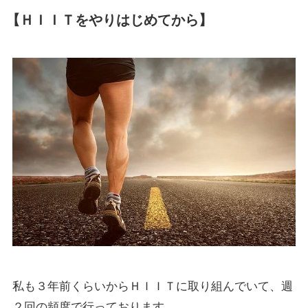
【ＨＩＩＴをやりはじめてから】
私も３年前くらいからＨＩＩＴに取り組んでいて、週
２回の頻度で行っております。