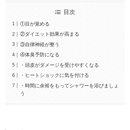
目次
①目が覚める
②ダイエット効果が高まる
③自律神経が整う
④体臭予防になる
・頭皮がダメージを受けやすくなる
・ヒートショックに気を付ける
・時間に余裕をもってシャワーを浴びましょ
う