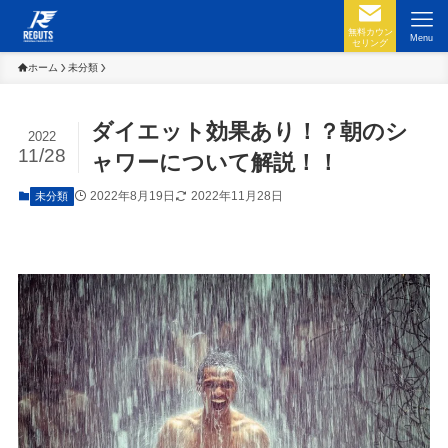
無料カウン
Menu
セリング
ホーム
未分類
ダイエット効果あり！？朝のシ
2022
11/28
ャワーについて解説！！
2022年8月19日
2022年11月28日
未分類