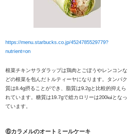
https://menu.starbucks.co.jp/4524785529779?
nutrient=on
根菜チキンサラダラップは鶏肉とごぼうやレンコンな
どの根菜を包んだトルティーヤになります。タンパク
質は8.4g摂ることができ、脂質は9.2gと比較的抑えら
れています。糖質は19.7gで総カロリーは200㎉となっ
ています。
⑥カラメルのオートミールケーキ