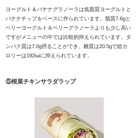
ヨーグルト＆バナナグラノーラは低脂質ヨーグルトと
バナナチップをベースに作られています。脂質7.6gと
ベリーヨーグルト＆ベリーグラノーラよりも少し高い
ですがメニューの中では比較的抑えられています。タ
ンパク質は7.0g摂ることができ、糖質は20.5gで総カ
ロリーは192㎉に抑えられています。
⑤根菜チキンサラダラップ