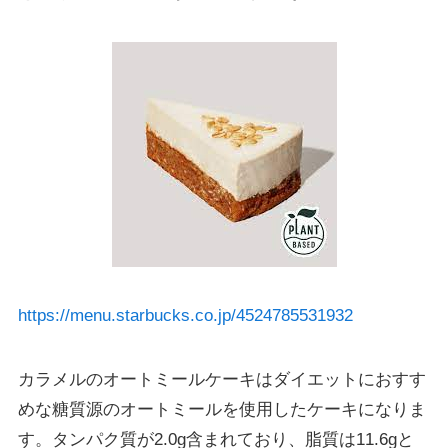
https://menu.starbucks.co.jp/4524785531932
カラメルのオートミールケーキはダイエットにおすす
めな糖質源のオートミールを使用したケーキになりま
す。タンパク質が2.0g含まれており、脂質は11.6gと