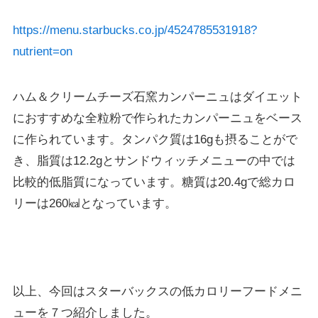
https://menu.starbucks.co.jp/4524785531918?
nutrient=on
ハム＆クリームチーズ石窯カンパーニュはダイエット
におすすめな全粒粉で作られたカンパーニュをベース
に作られています。タンパク質は16gも摂ることがで
き、脂質は12.2gとサンドウィッチメニューの中では
比較的低脂質になっています。糖質は20.4gで総カロ
リーは260㎉となっています。
以上、今回はスターバックスの低カロリーフードメニ
ューを７つ紹介しました。