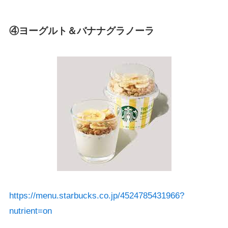
④ヨーグルト＆バナナグラノーラ
https://menu.starbucks.co.jp/4524785431966?
nutrient=on