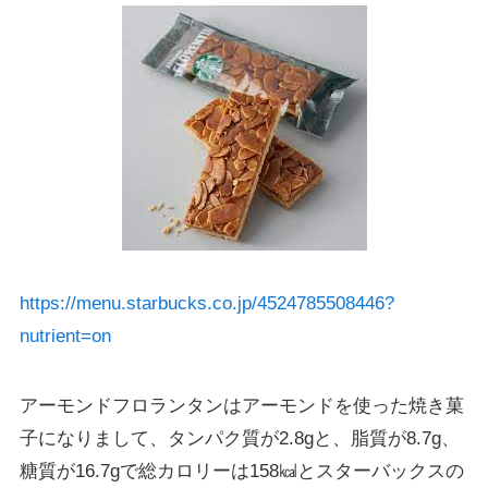
https://menu.starbucks.co.jp/4524785508446?
nutrient=on
アーモンドフロランタンはアーモンドを使った焼き菓
子になりまして、タンパク質が2.8gと、脂質が8.7g、
糖質が16.7gで総カロリーは158㎉とスターバックスの