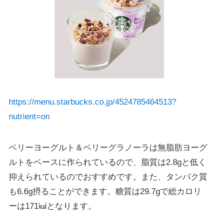
https://menu.starbucks.co.jp/4524785464513?
nutrient=on
ベリーヨーグルト＆ベリーグラノーラは無脂肪ヨーグ
ルトをベースに作られているので、脂質は2.8gと低く
抑えられているのでおすすめです。また、タンパク質
も6.6g摂ることができます。糖質は29.7gで総カロリ
ーは171㎉となります。