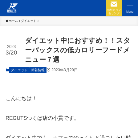
無料カウン
Menu
セリング
ホーム
ダイエット
ダイエット中におすすめ！！スタ
2023
ーバックスの低カロリーフードメ
3/20
ニュー７選
2023年3月20日
ダイエット
新着情報
こんにちは！
REGUTSつくば店の小貫です。
ダイエット中でも、カフェでゆっくりと過ごしたい時