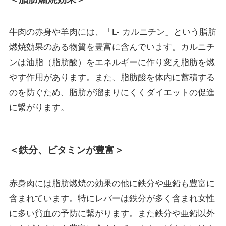
牛肉の赤身や羊肉には、「L‐ カルニチン」という脂肪
燃焼効果のある物質を豊富に含んでいます。カルニチ
ンは油脂（脂肪酸）をエネルギーに作り変え脂肪を燃
やす作用があります。また、脂肪酸を体内に蓄積する
のを防ぐため、脂肪が溜まりにくくダイエットの促進
に繋がります。
＜鉄分、ビタミンが豊富＞
赤身肉には脂肪燃焼の効果の他に鉄分や亜鉛も豊富に
含まれています。特にレバーは鉄分が多く含まれ女性
に多い貧血の予防に繋がります。また鉄分や亜鉛以外