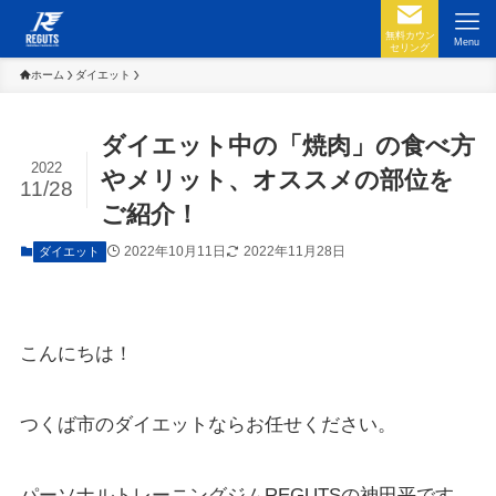
無料カウン
Menu
セリング
ホーム
ダイエット
ダイエット中の「焼肉」の食べ方
2022
やメリット、オススメの部位を
11/28
ご紹介！
2022年10月11日
2022年11月28日
ダイエット
こんにちは！
つくば市のダイエットならお任せください。
パーソナルトレーニングジムREGUTSの神田平です。