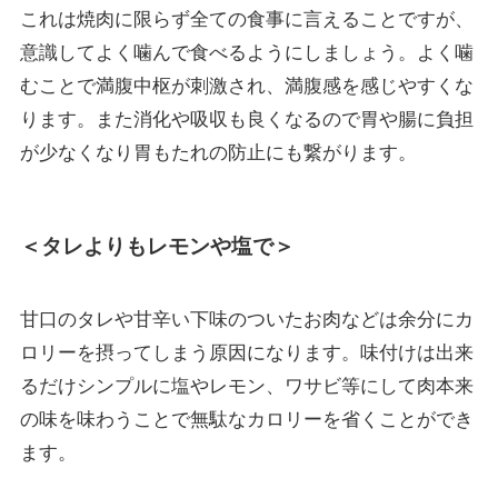
これは焼肉に限らず全ての食事に言えることですが、
意識してよく噛んで食べるようにしましょう。よく噛
むことで満腹中枢が刺激され、満腹感を感じやすくな
ります。また消化や吸収も良くなるので胃や腸に負担
が少なくなり胃もたれの防止にも繋がります。
＜タレよりもレモンや塩で＞
甘口のタレや甘辛い下味のついたお肉などは余分にカ
ロリーを摂ってしまう原因になります。味付けは出来
るだけシンプルに塩やレモン、ワサビ等にして肉本来
の味を味わうことで無駄なカロリーを省くことができ
ます。