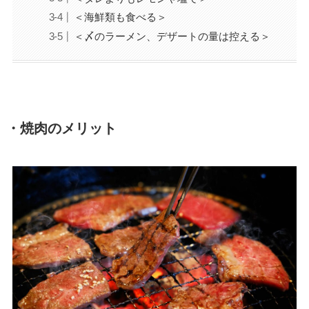
＜海鮮類も食べる＞
＜〆のラーメン、デザートの量は控える＞
・焼肉のメリット