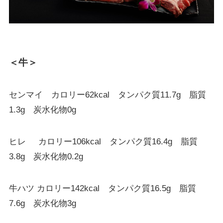
＜牛＞
センマイ カロリー62kcal タンパク質11.7g 脂質
1.3g 炭水化物0g
ヒレ カロリー106kcal タンパク質16.4g 脂質
3.8g 炭水化物0.2g
牛ハツ カロリー142kcal タンパク質16.5g 脂質
7.6g 炭水化物3g