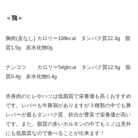
＜鶏＞
胸肉(皮なし) カロリー108kcal タンパク質22.3g 脂
質1.5g 炭水化物0g
ナンコツ カロリー54gkcal タンパク質12.5g 脂
質0.4g 炭水化物0.4g
赤身肉のヒレやハツは低脂質で栄養価も高くおすすめ
です。レバーも牛豚鶏がありますが３種類の中でも豚
レバーが最もタンパク質、鉄分が豊富で栄養価が高い
です。また、脂質の多いホルモンの中でもミノは意外
にも低脂質なので食べることが出来ます！