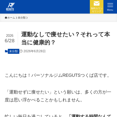
無料カウン
Menu
セリング
ホーム
未分類
運動なしで痩せたい？それって本
2026
6/28
当に健康的？
2026年6月28日
未分類
こんにちは！パーソナルジムREGUTSつくば店です。
「運動せずに痩せたい」という願いは、多くの方が一
度は思い浮かべることかもしれません。
忙しい毎日を過ごしていると、
「運動する時間なんて