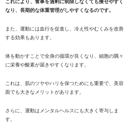
これにより、食事を過剰に制限しなくても痩せやすく
なり、長期的な体重管理がしやすくなるのです。
また、運動には血行を促進し、冷え性やむくみを改善
する効果もあります。
体を動かすことで全身の循環が良くなり、細胞の隅々
に栄養や酸素が届きやすくなります。
これは、肌のツヤやハリを保つためにも重要で、美容
面でも大きなメリットがあります。
さらに、運動はメンタルヘルスにも大きく寄与しま
す。