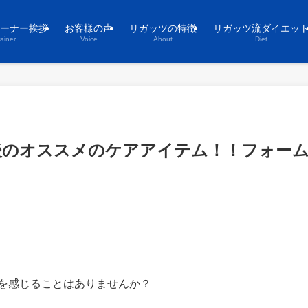
ーナー挨拶
お客様の声
リガッツの特徴
リガッツ流ダイエッ
rainer
Voice
About
Diet
後のオススメのケアアイテム！！フォーム
を感じることはありませんか？