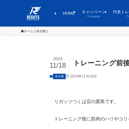
キャンペーン
代表トレ
HOME
Campaign
T
ホーム
未分類
2024
トレーニング前
11/18
2024年11月18日
未分類
リガッツつくば店の栗島です。
トレーニング後に筋肉のハリやコリ