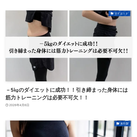
ダイエット
－5㎏のダイエットに成功！！引き締まった身体には
筋力トレーニングは必要不可欠！！
2026年4月6日
未分類