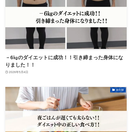
－6㎏のダイエットに成功！！引き締まった身体にな
りました！！
2026年5月4日
未分類