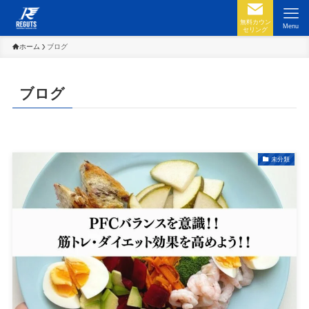
無料カウン
Menu
セリング
ホーム
ブログ
ブログ
未分類