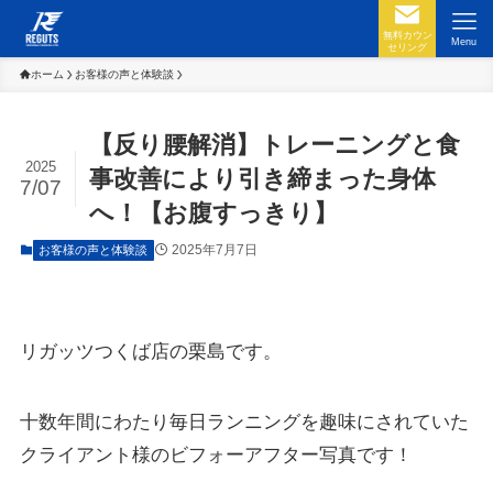
無料カウン
Menu
セリング
ホーム
お客様の声と体験談
【反り腰解消】トレーニングと食
2025
事改善により引き締まった身体
7/07
へ！【お腹すっきり】
2025年7月7日
お客様の声と体験談
リガッツつくば店の栗島です。
十数年間にわたり毎日ランニングを趣味にされていた
クライアント様のビフォーアフター写真です！