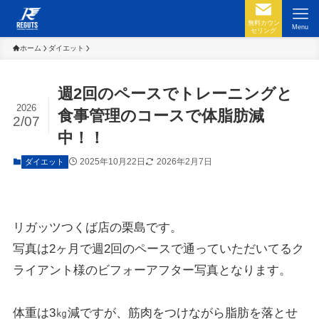
無料カウン
Menu
セリング
ホーム
ダイエット
週2回のペースでトレーニングと
2026
食事管理のコースで体脂肪減
2/07
中！！
2025年10月22日
2026年2月7日
ダイエット
リガッツつくば店の栗島です。
写真は2ヶ月で週2回のペースで通っていただいてるク
ライアント様のビフォーアフター写真となります。
体重は3㎏減ですが、筋肉をつけながら脂肪を落とせ