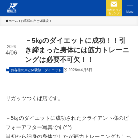
無料カウン
Menu
セリング
ホーム
お客様の声と体験談
－5㎏のダイエットに成功！！引
2026
き締まった身体には筋力トレーニ
4/06
ングは必要不可欠！！
2026年4月6日
お客様の声と体験談
ダイエット
リガッツつくば店です。
－5㎏のダイエットに成功されたクライアント様のビ
フォーアフター写真です(^^)
当初から細身の身体でしたが筋力トレーニングもしっ