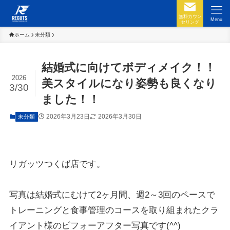
無料カウン
Menu
セリング
ホーム
未分類
結婚式に向けてボディメイク！！
2026
美スタイルになり姿勢も良くなり
3/30
ました！！
2026年3月23日
2026年3月30日
未分類
リガッツつくば店です。
写真は結婚式にむけて2ヶ月間、週2～3回のペースで
トレーニングと食事管理のコースを取り組まれたクラ
イアント様のビフォーアフター写真です(^^)