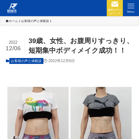
無料カウン
Menu
セリング
ホーム
お客様の声と体験談
39歳、女性、お腹周りすっきり、
2022
12/06
短期集中ボディメイク成功！！
2022年12月6日
お客様の声と体験談