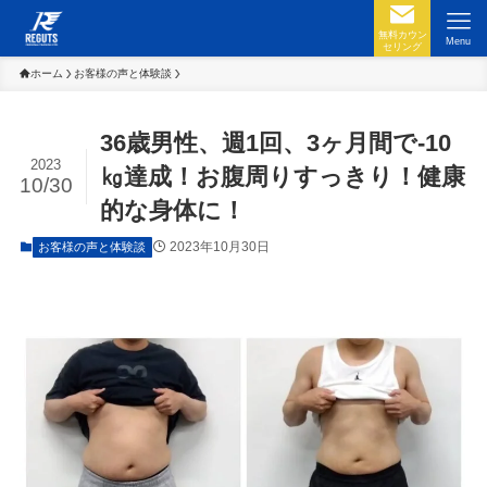
無料カウン
Menu
セリング
ホーム
お客様の声と体験談
36歳男性、週1回、3ヶ月間で-10
2023
㎏達成！お腹周りすっきり！健康
10/30
的な身体に！
2023年10月30日
お客様の声と体験談