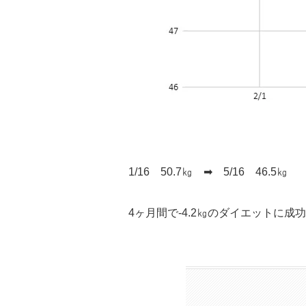
1/16 50.7㎏ ➡ 5/16 46.5㎏
4ヶ月間で-4.2㎏のダイエットに