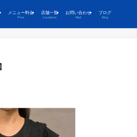
ト
メニュー料金
店舗一覧
お問い合わせ
ブログ
Price
Locations
Mail
Blog
】