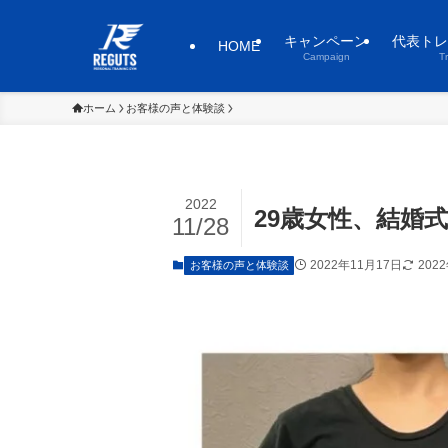
キャンペーン
代表トレ
HOME
Campaign
T
ホーム
お客様の声と体験談
2022
29歳女性、結婚
11/28
2022年11月17日
202
お客様の声と体験談