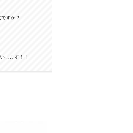
故ですか？
いします！！