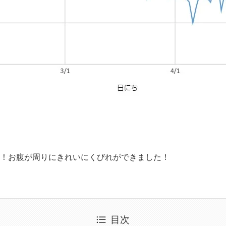
成功！お腹が周りにきれいにくびれができました！
目次