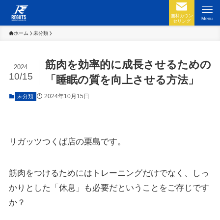
無料カウン
Menu
セリング
ホーム
未分類
筋肉を効率的に成長させるための
2024
10/15
「睡眠の質を向上させる方法」
2024年10月15日
未分類
リガッツつくば店の栗島です。
筋肉をつけるためにはトレーニングだけでなく、しっ
かりとした「休息」も必要だということをご存じです
か？