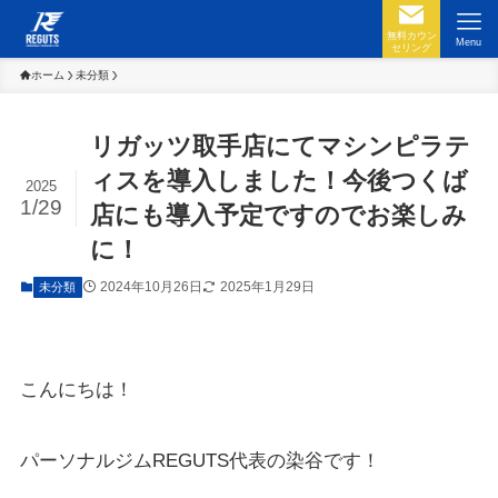
無料カウン
Menu
セリング
ホーム
未分類
リガッツ取手店にてマシンピラテ
ィスを導入しました！今後つくば
2025
1/29
店にも導入予定ですのでお楽しみ
に！
2024年10月26日
2025年1月29日
未分類
こんにちは！
パーソナルジムREGUTS代表の染谷です！