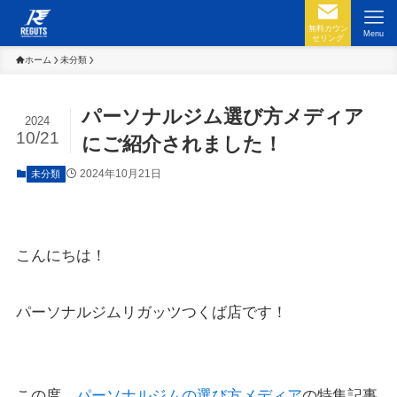
無料カウン
Menu
セリング
ホーム
未分類
パーソナルジム選び方メディア
2024
10/21
にご紹介されました！
2024年10月21日
未分類
こんにちは！
パーソナルジムリガッツつくば店です！
この度、
パーソナルジムの選び方メディア
の特集記事