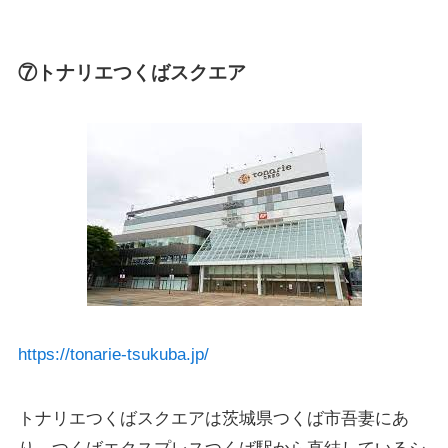
⑦トナリエつくばスクエア
https://tonarie-tsukuba.jp/
トナリエつくばスクエアは茨城県つくば市吾妻にあ