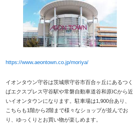
https://www.aeontown.co.jp/moriya/
イオンタウン守谷は茨城県守谷市百合ヶ丘にあるつく
ばエクスプレス守谷駅や常磐自動車道谷和原ICから近
いイオンタウンになります。駐車場は1,900台あり、
こちらも1階から2階まで様々なショップが並んでお
り、ゆっくりとお買い物が楽しめます。