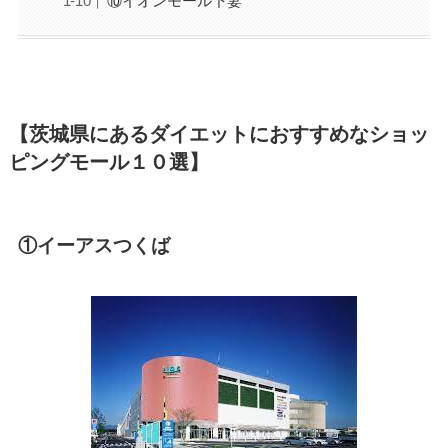
⑩イオンモール下妻
【茨城県にあるダイエットにおすすめなショッ
ピングモール１０選】
①イーアスつくば