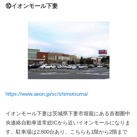
⑩イオンモール下妻
https://www.aeon.jp/sc/shimotsuma/
イオンモール下妻は茨城県下妻市堀籠にある首都圏中
央連絡自動車道常総ICから近いイオンモールになりま
す。駐車場は2,600台あり、こちらも1階から2階まで