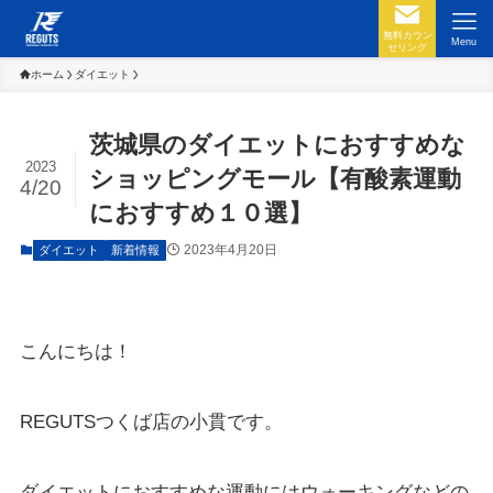
無料カウン
Menu
セリング
ホーム
ダイエット
茨城県のダイエットにおすすめな
2023
ショッピングモール【有酸素運動
4/20
におすすめ１０選】
2023年4月20日
ダイエット
新着情報
こんにちは！
REGUTSつくば店の小貫です。
ダイエットにおすすめな運動にはウォーキングなどの