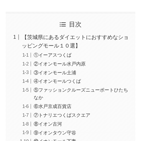
目次
【茨城県にあるダイエットにおすすめなショ
ッピングモール１０選】
①イーアスつくば
②イオンモール水戸内原
③イオンモール土浦
④イオンモールつくば
⑤ファッションクルーズニューポートひたち
なか
⑥水戸京成百貨店
⑦トナリエつくばスクエア
⑧イオン古河
⑨イオンタウン守谷