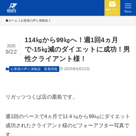
無料カウン
Menu
セリング
ホーム
お客様の声と体験談
114㎏から99㎏へ！週1回4ヵ月
2025
で-15㎏減のダイエットに成功！男
9/22
性クライアント様！
2025年9月22日
お客様の声と体験談
新着情報
リガッツつくば店の栗島です。
週1回のペースで4ヵ月で11４㎏から99㎏にダイエット
成功されたクライアント様のビフォーアフター写真で
す。