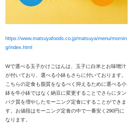
https://www.matsuyafoods.co.jp/matsuya/menu/mornin
g/index.html
Wで選べる玉子かけごはんは、玉子に白米とお味噌汁
が付いており、選べる小鉢もさらに付いております。
こちらの定食も脂質をなるべく抑えるために選べる小
鉢を牛小鉢ではなく納豆に変更することでさらにタン
パク質を増やしたモーニング定食にすることができま
す。お値段はモーニング定食の中で一番安く290円に
なります。