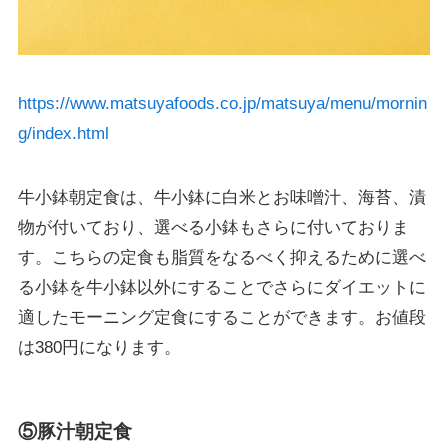
https://www.matsuyafoods.co.jp/matsuya/menu/mornin
g/index.html
牛小鉢朝定食は、牛小鉢に白米とお味噌汁、海苔、漬
物が付いており、選べる小鉢もさらに付いておりま
す。こちらの定食も脂質をなるべく抑えるために選べ
る小鉢を牛小鉢以外にすることでさらにダイエットに
適したモーニング定食にすることができます。お値段
は380円になります。
⑤豚汁朝定食