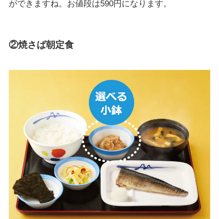
ができますね。お値段は590円になります。
②焼さば朝定食