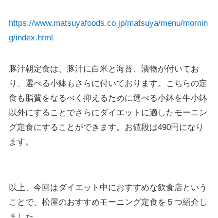
https://www.matsuyafoods.co.jp/matsuya/menu/mornin
g/index.html
豚汁朝定食は、豚汁に白米と海苔、漬物が付いてお
り、選べる小鉢もさらに付いております。こちらの定
食も脂質をなるべく抑えるために選べる小鉢を牛小鉢
以外にすることでさらにダイエットに適したモーニン
グ定食にすることができます。お値段は490円になり
ます。
以上、今回はダイエット中におすすめな飲食店という
ことで、松屋のおすすめモーニング定食を５つ紹介し
ました。