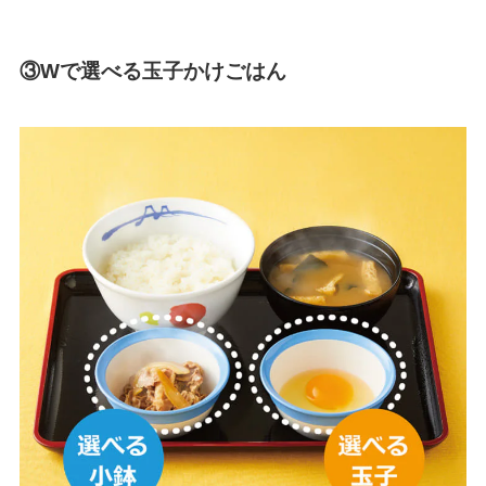
③Wで選べる玉子かけごはん