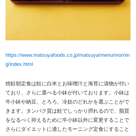
https://www.matsuyafoods.co.jp/matsuya/menu/mornin
g/index.html
焼鮭朝定食は鮭に白米とお味噌汁と海苔に漬物が付い
ており、さらに選べる小鉢が付いております。小鉢は
牛小鉢や納豆、とろろ、冷奴のどれかを選ぶことがで
きます。タンパク質は鮭でしっかり摂れるので、脂質
をなるべく抑えるために牛小鉢以外に変更することで
さらにダイエットに適したモーニング定食にすること