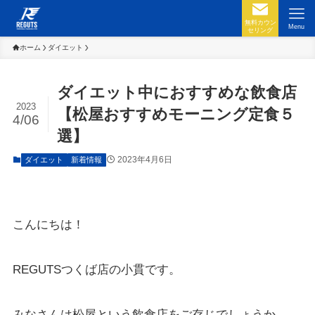
無料カウン
Menu
セリング
ホーム
ダイエット
ダイエット中におすすめな飲食店
2023
【松屋おすすめモーニング定食５
4/06
選】
2023年4月6日
ダイエット
新着情報
こんにちは！
REGUTSつくば店の小貫です。
みなさんは松屋という飲食店をご存じでしょうか。