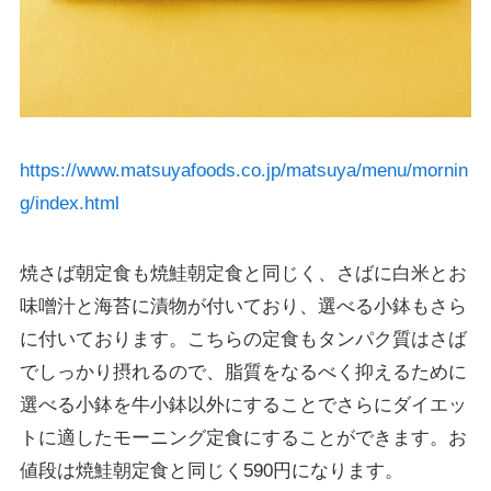
https://www.matsuyafoods.co.jp/matsuya/menu/mornin
g/index.html
焼さば朝定食も焼鮭朝定食と同じく、さばに白米とお
味噌汁と海苔に漬物が付いており、選べる小鉢もさら
に付いております。こちらの定食もタンパク質はさば
でしっかり摂れるので、脂質をなるべく抑えるために
選べる小鉢を牛小鉢以外にすることでさらにダイエッ
トに適したモーニング定食にすることができます。お
値段は焼鮭朝定食と同じく590円になります。