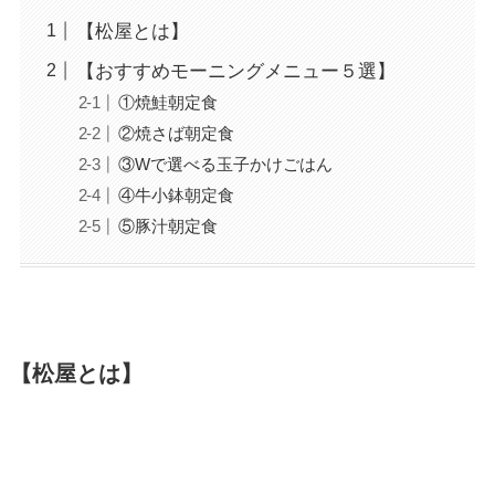
【松屋とは】
【おすすめモーニングメニュー５選】
①焼鮭朝定食
②焼さば朝定食
③Wで選べる玉子かけごはん
④牛小鉢朝定食
⑤豚汁朝定食
【松屋とは】