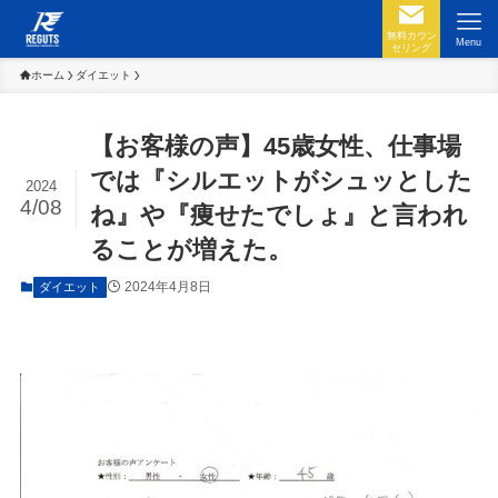
無料カウン
Menu
セリング
ホーム
ダイエット
【お客様の声】45歳女性、仕事場
では『シルエットがシュッとした
2024
4/08
ね』や『痩せたでしょ』と言われ
ることが増えた。
2024年4月8日
ダイエット