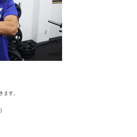
きます。
)