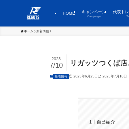
キャンペーン
代表トレ
HOME
Campaign
T
ホーム
新着情報
2023
リガッツつくば店
7/10
2023年6月25日
2023年7月10日
新着情報
自己紹介