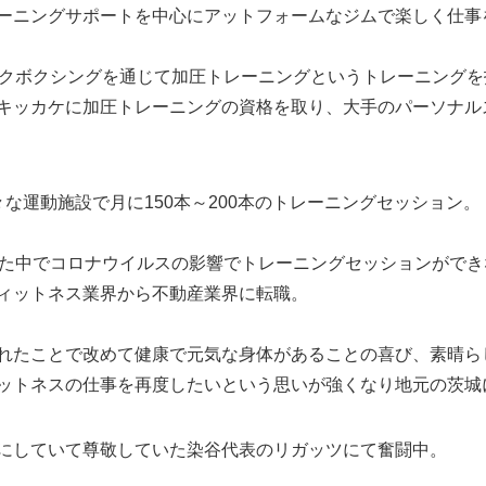
ーニングサポートを中心にアットフォームなジムで楽しく仕事
ックボクシングを通じて加圧トレーニングというトレーニング
キッカケに加圧トレーニングの資格を取り、大手のパーソナル
な運動施設で月に150本～200本のトレーニングセッション。
きた中でコロナウイルスの影響でトレーニングセッションができ
ィットネス業界から不動産業界に転職。
れたことで改めて健康で元気な身体があることの喜び、素晴ら
ットネスの仕事を再度したいという思いが強くなり地元の茨城
にしていて尊敬していた染谷代表のリガッツにて奮闘中。