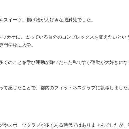
やスイーツ、揚げ物が大好きな肥満児でした。
をキッカケに、太っている自分のコンプレックスを変えたいとい
専門学校に入学。
多くのことを学び運動が嫌いだった私ですが運動が大好きになり
って感じたことで、都内のフィットネスクラブに就職しました
グやスポーツクラブが多くある時代ではありませんでしたが、