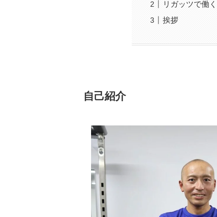
リガッツで働く
挨拶
自己紹介