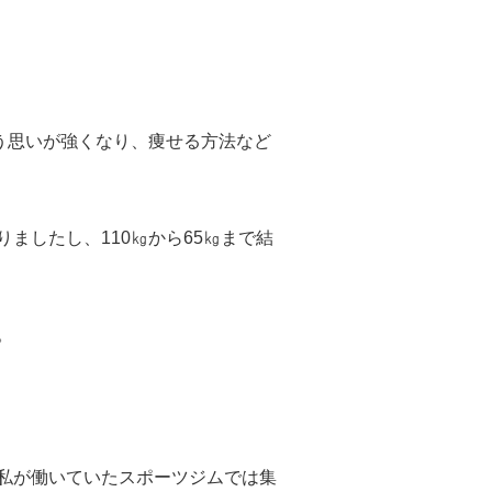
う思いが強くなり、痩せる方法など
ましたし、110㎏から65㎏まで結
。
私が働いていたスポーツジムでは集