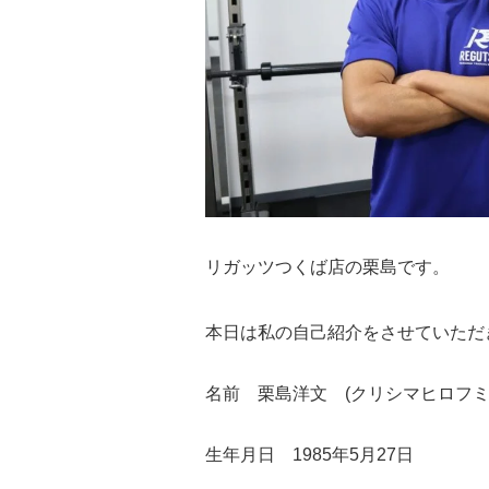
リガッツつくば店の栗島です。
本日は私の自己紹介をさせていただ
名前 栗島洋文 (クリシマヒロフミ
生年月日 1985年5月27日