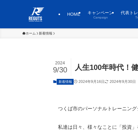
キャンペーン
代表トレ
HOME
Campaign
T
ホーム
新着情報
2024
人生100年時代
9/30
2024年9月16日
2024年9月30日
新着情報
つくば市のパーソナルトレーニング
私達は日々、様々なことに「投資」