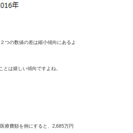
、２つの数値の差は縮小傾向にあるよ
ことは嬉しい傾向ですよね。
療費額を例にすると、2,685万円