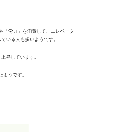
や「労力」を消費して、エレベータ
している人も多いようです。
と上昇しています。
たようです。