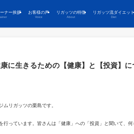
ーナー挨拶
お客様の声
リガッツの特徴
リガッツ流ダイエッ
rainer
Voice
About
Diet
！健康に生きるための【健康】と【投資】に
ジムリガッツの栗島です。
を行っています。皆さんは「健康」への「投資」と聞いて、何