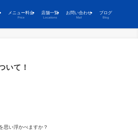
ト
メニュー料金
店舗一覧
お問い合わせ
ブログ
Price
Locations
Mail
Blog
ついて！
を思い浮かべますか？