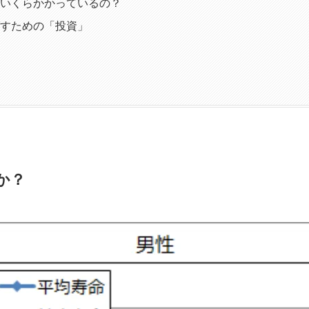
いくらかかっているの？
すための「投資」
か？