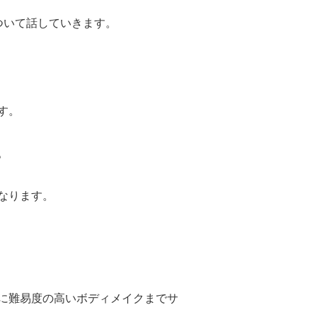
ついて話していきます。
す。
。
なります。
に難易度の高いボディメイクまでサ