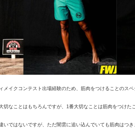
ィメイクコンテスト出場経験のため、筋肉をつけることのスペ
大切なことはもちろんですが、1番大切なことは筋肉をつけた
違いではないですが、ただ闇雲に追い込んでいても筋肉はつき