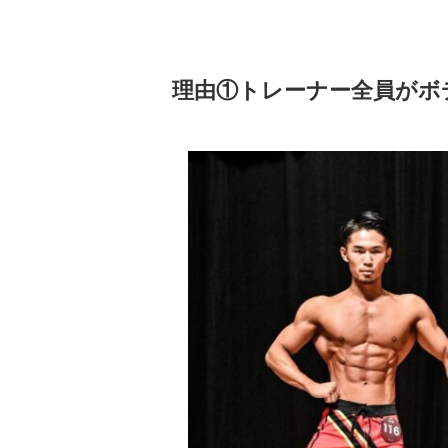
理由①トレーナー全員がボ