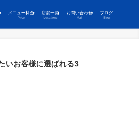
ト
メニュー料金
店舗一覧
お問い合わせ
ブログ
Price
Locations
Mail
Blog
たいお客様に選ばれる3