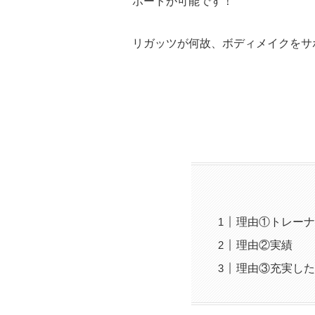
ポートが可能です！
リガッツが何故、ボディメイクをサ
理由①トレーナ
理由②実績
理由③充実した