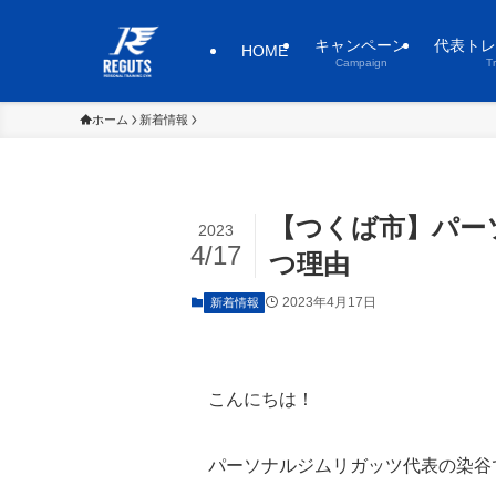
キャンペーン
代表トレ
HOME
Campaign
T
ホーム
新着情報
【つくば市】パー
2023
4/17
つ理由
2023年4月17日
新着情報
こんにちは！
パーソナルジムリガッツ代表の染谷