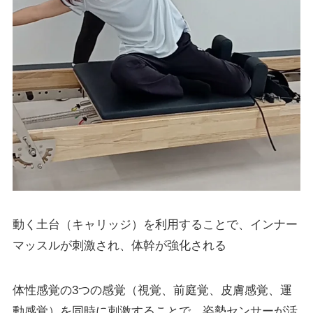
動く土台（キャリッジ）を利用することで、インナー
マッスルが刺激され、体幹が強化される
体性感覚の3つの感覚（視覚、前庭覚、皮膚感覚、運
動感覚）を同時に刺激することで、姿勢センサーが活