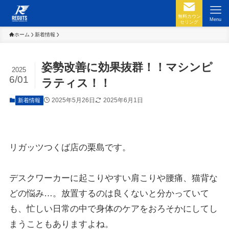
無料カウン
Menu
セリング
ホーム
新着情報
姿勢改善に効果抜群！！マシンピ
2025
6/01
ラティス！！
2025年5月26日
2025年6月1日
新着情報
リガッツつくば店の栗島です。
デスクワーカーに起こりやすい肩こりや腰痛、猫背な
どの悩み…。放置するのは良くないと分かっていて
も、忙しい日常の中で身体のケアをおろそかにしてし
まうこともありますよね。