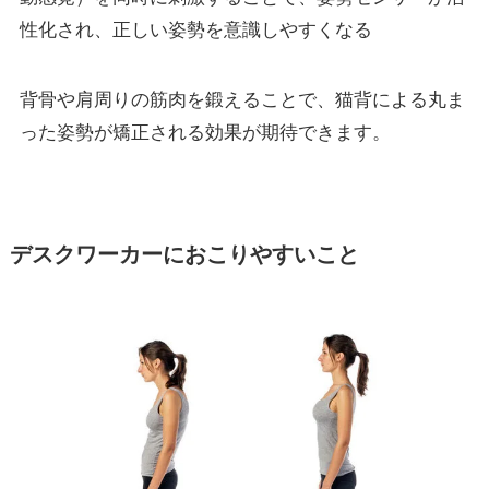
性化され、正しい姿勢を意識しやすくなる
背骨や肩周りの筋肉を鍛えることで、猫背による丸ま
った姿勢が矯正される効果が期待できます。
デスクワーカーにおこりやすいこと