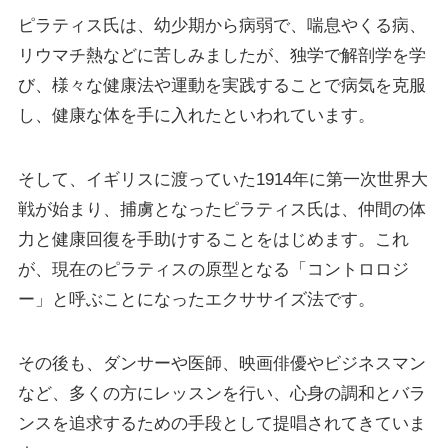
ピラティス氏は、幼少期から病弱で、喘息やくる病、
リウマチ熱などに苦しみましたが、独学で解剖学を学
び、様々な健康法や運動を実践することで病気を克服
し、健康な体を手に入れたといわれています。
そして、イギリスに渡っていた1914年に第一次世界大
戦が始まり、捕虜となったピラティス氏は、仲間の体
力と健康回復を手助けすることをはじめます。これ
が、現在のピラティスの原型となる「コントロロジ
ー」と呼ぶことになったエクササイズ法です。
その後も、ダンサーや医師、映画俳優やビジネスマン
など、多くの方にレッスンを行い、心身の調和とバラ
ンスを追求するための手段として提唱されてきていま